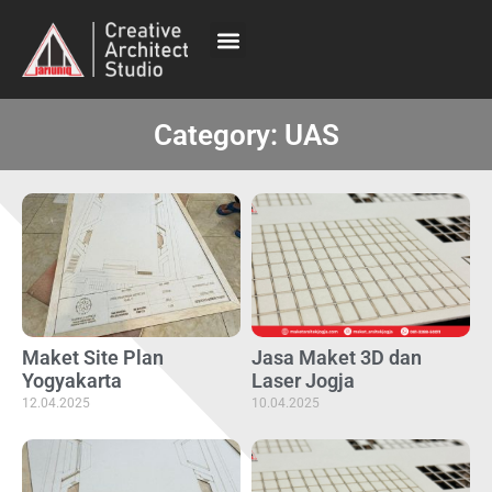
Category: UAS
Maket Site Plan
Jasa Maket 3D dan
Yogyakarta
Laser Jogja
12.04.2025
10.04.2025