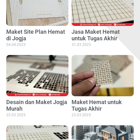
Maket Site Plan Hemat
Jasa Maket Hemat
di Jogja
untuk Tugas Akhir
04.04.2025
31.03.2025
Desain dan Maket Jogja
Maket Hemat untuk
Murah
Tugas Akhir
25.03.2025
23.03.2025