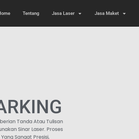
Home
Tentang
Jasa Laser
Jasa Maket
ARKING
berian Tanda Atau Tulisan
akan Sinar Laser. Proses
Yang Sangat Presisi,