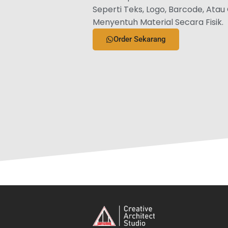
Seperti Teks, Logo, Barcode, Ata
Menyentuh Material Secara Fisik.
Order Sekarang