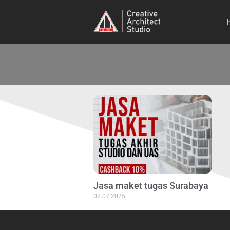
Jasa maket tugas Surabaya
07.07.2025