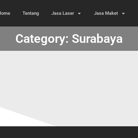
Home
Tentang
Jasa Laser
Jasa Maket
Category: Surabaya