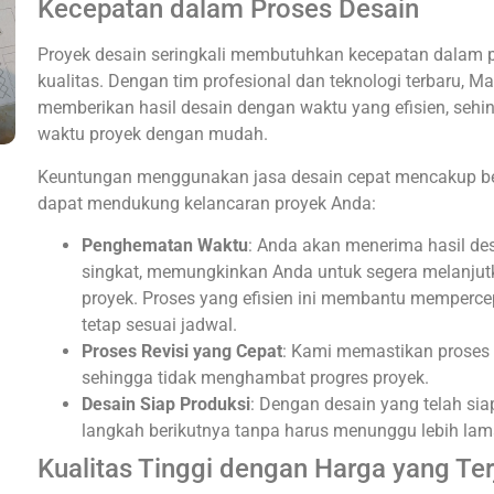
Kecepatan dalam Proses Desain
Proyek desain seringkali membutuhkan kecepatan dalam
kualitas. Dengan tim profesional dan teknologi terbaru, 
memberikan hasil desain dengan waktu yang efisien, seh
waktu proyek dengan mudah.
Keuntungan menggunakan jasa desain cepat mencakup b
dapat mendukung kelancaran proyek Anda:
Penghematan Waktu
: Anda akan menerima hasil de
singkat, memungkinkan Anda untuk segera melanjut
proyek. Proses yang efisien ini membantu memperce
tetap sesuai jadwal.
Proses Revisi yang Cepat
: Kami memastikan proses re
sehingga tidak menghambat progres proyek.
Desain Siap Produksi
: Dengan desain yang telah sia
langkah berikutnya tanpa harus menunggu lebih lam
Kualitas Tinggi dengan Harga yang Te