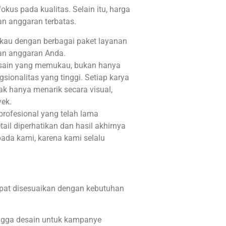
okus pada kualitas. Selain itu, harga
an anggaran terbatas.
kau dengan berbagai paket layanan
an anggaran Anda.
esain yang memukau, bukan hanya
sionalitas yang tinggi. Setiap karya
ak hanya menarik secara visual,
yek.
 profesional yang telah lama
ail diperhatikan dan hasil akhirnya
ada kami, karena kami selalu
apat disesuaikan dengan kebutuhan
hingga desain untuk kampanye