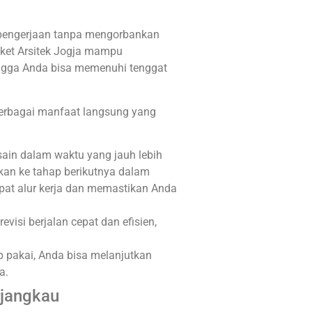
 pengerjaan tanpa mengorbankan
Maket Arsitek Jogja mampu
ingga Anda bisa memenuhi tenggat
erbagai manfaat langsung yang
sain dalam waktu yang jauh lebih
kan ke tahap berikutnya dalam
pat alur kerja dan memastikan Anda
visi berjalan cepat dan efisien,
p pakai, Anda bisa melanjutkan
a.
rjangkau