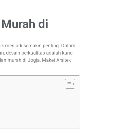
 Murah di
roduk menjadi semakin penting. Dalam
an, desain berkualitas adalah kunci
an murah di Jogja, Maket Arsitek