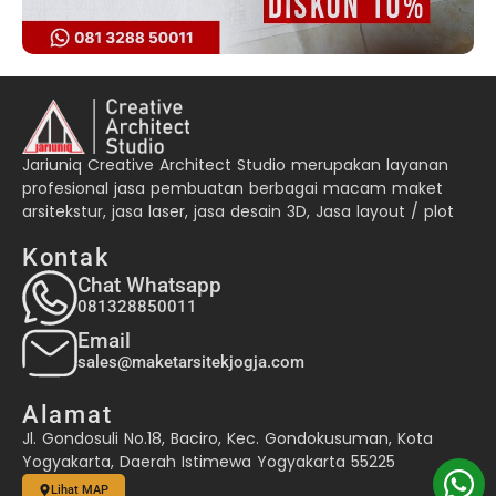
Jariuniq Creative Architect Studio merupakan layanan
profesional jasa pembuatan berbagai macam maket
arsitekstur, jasa laser, jasa desain 3D, Jasa layout / plot
Kontak
Chat Whatsapp
081328850011
Email
sales@maketarsitekjogja.com
Alamat
Jl. Gondosuli No.18, Baciro, Kec. Gondokusuman, Kota
Yogyakarta, Daerah Istimewa Yogyakarta 55225
Lihat MAP