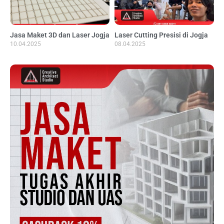
Jasa Maket 3D dan Laser Jogja
Laser Cutting Presisi di Jogja
10.04.2025
08.04.2025