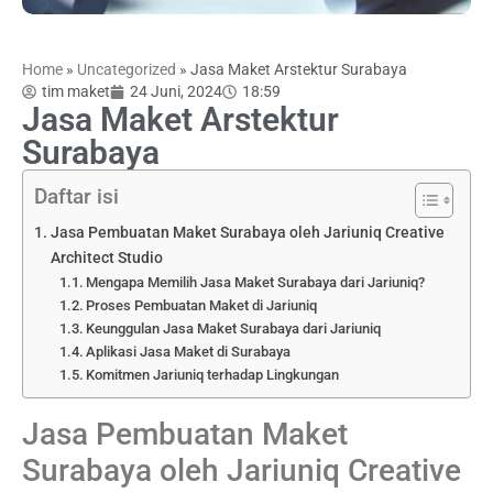
Home
»
Uncategorized
»
Jasa Maket Arstektur Surabaya
tim maket
24 Juni, 2024
18:59
Jasa Maket Arstektur
Surabaya
Daftar isi
Jasa Pembuatan Maket Surabaya oleh Jariuniq Creative
Architect Studio
Mengapa Memilih Jasa Maket Surabaya dari Jariuniq?
Proses Pembuatan Maket di Jariuniq
Keunggulan Jasa Maket Surabaya dari Jariuniq
Aplikasi Jasa Maket di Surabaya
Komitmen Jariuniq terhadap Lingkungan
Jasa Pembuatan Maket
Surabaya oleh Jariuniq Creative