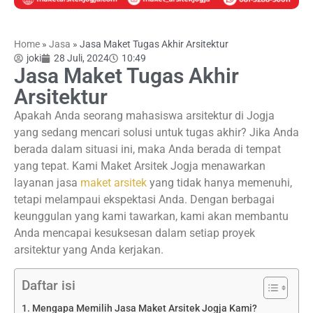
Home
»
Jasa
»
Jasa Maket Tugas Akhir Arsitektur
joki
28 Juli, 2024
10:49
Jasa Maket Tugas Akhir
Arsitektur
Apakah Anda seorang mahasiswa arsitektur di Jogja
yang sedang mencari solusi untuk tugas akhir? Jika Anda
berada dalam situasi ini, maka Anda berada di tempat
yang tepat. Kami Maket Arsitek Jogja menawarkan
layanan jasa
maket arsitek
yang tidak hanya memenuhi,
tetapi melampaui ekspektasi Anda. Dengan berbagai
keunggulan yang kami tawarkan, kami akan membantu
Anda mencapai kesuksesan dalam setiap proyek
arsitektur yang Anda kerjakan.
Daftar isi
Mengapa Memilih Jasa Maket Arsitek Jogja Kami?