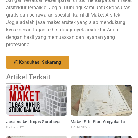
Jangan lewatkan kesempatan untuk mendapatkan maket
arsitektur terbaik di Jogja! Hubungi kami untuk konsultasi
gratis dan penawaran spesial. Kami di Maket Arsitek
Jogja adalah jasa maket arsitek yang siap mendukung
kesuksesan tugas akhir atau proyek arsitektur Anda
dengan hasil yang memuaskan dan layanan yang
profesional.
Konsultasi Sekarang
Artikel Terkait
Jasa maket tugas Surabaya
Maket Site Plan Yogyakarta
07.07.2025
12.04.2025