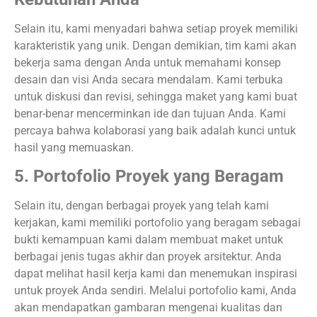
Selain itu, kami menyadari bahwa setiap proyek memiliki
karakteristik yang unik. Dengan demikian, tim kami akan
bekerja sama dengan Anda untuk memahami konsep
desain dan visi Anda secara mendalam. Kami terbuka
untuk diskusi dan revisi, sehingga maket yang kami buat
benar-benar mencerminkan ide dan tujuan Anda. Kami
percaya bahwa kolaborasi yang baik adalah kunci untuk
hasil yang memuaskan.
5. Portofolio Proyek yang Beragam
Selain itu, dengan berbagai proyek yang telah kami
kerjakan, kami memiliki portofolio yang beragam sebagai
bukti kemampuan kami dalam membuat maket untuk
berbagai jenis tugas akhir dan proyek arsitektur. Anda
dapat melihat hasil kerja kami dan menemukan inspirasi
untuk proyek Anda sendiri. Melalui portofolio kami, Anda
akan mendapatkan gambaran mengenai kualitas dan