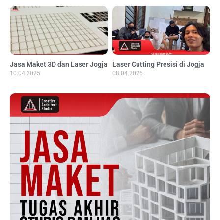
Jasa Maket 3D dan Laser Jogja
Laser Cutting Presisi di Jogja
10.04.2025
08.04.2025