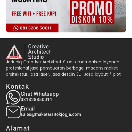
Jariuniq Creative Architect Studio merupakan layanan
profesional jasa pembuatan berbagai macam maket
arsitekstur, jasa laser, jasa desain 3D, Jasa layout / plot
Kontak
Chat Whatsapp
081328850011
Email
sales@maketarsitekjogja.com
Alamat