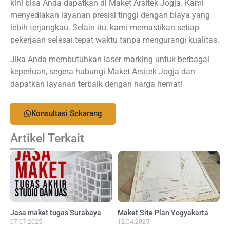
kini bisa Anda dapatkan di Maket Arsitek Jogja. Kami
menyediakan layanan presisi tinggi dengan biaya yang
lebih terjangkau. Selain itu, kami memastikan setiap
pekerjaan selesai tepat waktu tanpa mengurangi kualitas.
Jika Anda membutuhkan laser marking untuk berbagai
keperluan, segera hubungi Maket Arsitek Jogja dan
dapatkan layanan terbaik dengan harga hemat!
Konsultasi Sekarang
Artikel Terkait
Jasa maket tugas Surabaya
Maket Site Plan Yogyakarta
07.07.2025
12.04.2025