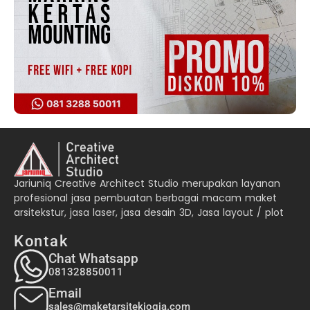
Jariuniq Creative Architect Studio merupakan layanan
profesional jasa pembuatan berbagai macam maket
arsitekstur, jasa laser, jasa desain 3D, Jasa layout / plot
Kontak
Chat Whatsapp
081328850011
Email
sales@maketarsitekjogja.com