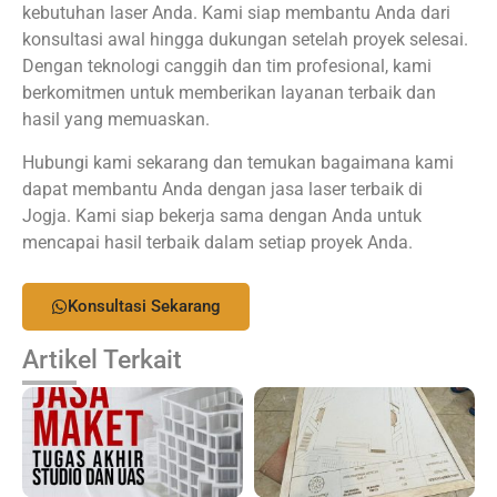
kebutuhan laser Anda. Kami siap membantu Anda dari
konsultasi awal hingga dukungan setelah proyek selesai.
Dengan teknologi canggih dan tim profesional, kami
berkomitmen untuk memberikan layanan terbaik dan
hasil yang memuaskan.
Hubungi kami sekarang dan temukan bagaimana kami
dapat membantu Anda dengan jasa laser terbaik di
Jogja. Kami siap bekerja sama dengan Anda untuk
mencapai hasil terbaik dalam setiap proyek Anda.
Konsultasi Sekarang
Artikel Terkait