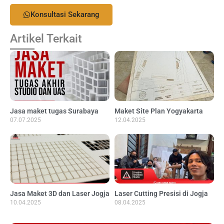
Konsultasi Sekarang
Artikel Terkait
Jasa maket tugas Surabaya
Maket Site Plan Yogyakarta
07.07.2025
12.04.2025
Jasa Maket 3D dan Laser Jogja
Laser Cutting Presisi di Jogja
10.04.2025
08.04.2025