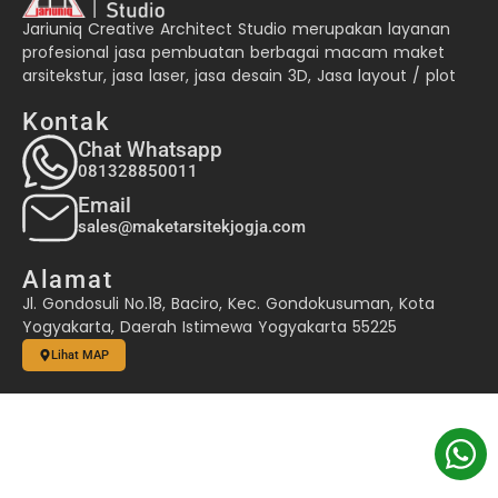
Jariuniq Creative Architect Studio merupakan layanan
profesional jasa pembuatan berbagai macam maket
arsitekstur, jasa laser, jasa desain 3D, Jasa layout / plot
Kontak
Chat Whatsapp
081328850011
Email
sales@maketarsitekjogja.com
Alamat
Jl. Gondosuli No.18, Baciro, Kec. Gondokusuman, Kota
Yogyakarta, Daerah Istimewa Yogyakarta 55225
Lihat MAP