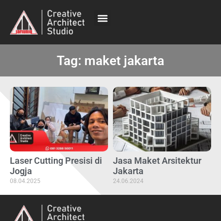
Tag: maket jakarta
Laser Cutting Presisi di
Jasa Maket Arsitektur
Jogja
Jakarta
08.04.2025
24.06.2024