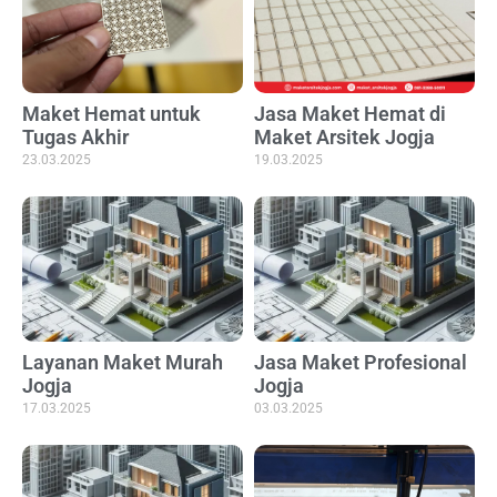
Maket Hemat untuk
Jasa Maket Hemat di
Tugas Akhir
Maket Arsitek Jogja
23.03.2025
19.03.2025
Layanan Maket Murah
Jasa Maket Profesional
Jogja
Jogja
17.03.2025
03.03.2025