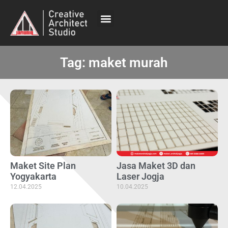
Tag: maket murah
Maket Site Plan
Jasa Maket 3D dan
Yogyakarta
Laser Jogja
12.04.2025
10.04.2025