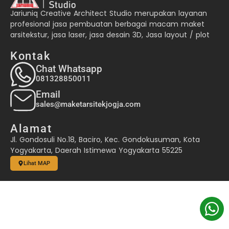
Jariuniq Creative Architect Studio merupakan layanan
profesional jasa pembuatan berbagai macam maket
arsitekstur, jasa laser, jasa desain 3D, Jasa layout / plot
Kontak
Chat Whatsapp
081328850011
Email
sales@maketarsitekjogja.com
Alamat
Jl. Gondosuli No.18, Baciro, Kec. Gondokusuman, Kota
Yogyakarta, Daerah Istimewa Yogyakarta 55225
Lihat MAP