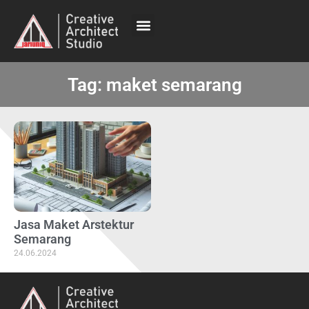
Tag: maket semarang
Jasa Maket Arstektur
Semarang
24.06.2024