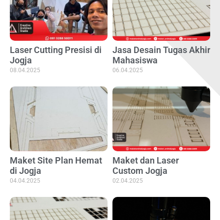
Laser Cutting Presisi di
Jasa Desain Tugas Akhir
Jogja
Mahasiswa
08.04.2025
06.04.2025
Maket Site Plan Hemat
Maket dan Laser
di Jogja
Custom Jogja
04.04.2025
02.04.2025