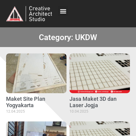
Category: UKDW
Maket Site Plan
Jasa Maket 3D dan
Yogyakarta
Laser Jogja
12.04.2025
10.04.2025