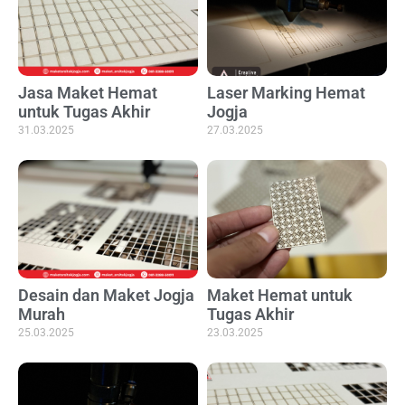
Jasa Maket Hemat
Laser Marking Hemat
untuk Tugas Akhir
Jogja
31.03.2025
27.03.2025
Desain dan Maket Jogja
Maket Hemat untuk
Murah
Tugas Akhir
25.03.2025
23.03.2025